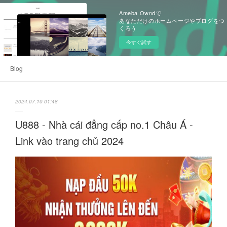
Ameba Owndで
あなただけのホームページやブログをつ
くろう
今すぐ試す
Blog
2024.07.10 01:48
U888 - Nhà cái đẳng cấp no.1 Châu Á -
Link vào trang chủ 2024